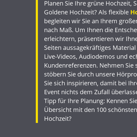
Planen Sie Ihre grüne Hochzeit, 
Goldene Hochzeit? Als flexible
H
begleiten wir Sie an Ihrem große
nach Maß. Um Ihnen die Entsche
erleichtern, präsentieren wir Ih
Seiten aussagekräftiges Material
Live-Videos, Audiodemos und ec
Kundenreferenzen. Nehmen Sie si
stöbern Sie durch unsere Hörpr
Sie sich inspirieren, damit bei I
Event nichts dem Zufall überlass
Tipp für Ihre Planung:
Kennen Sie
Übersicht mit den 100 schönsten 
Hochzeit?