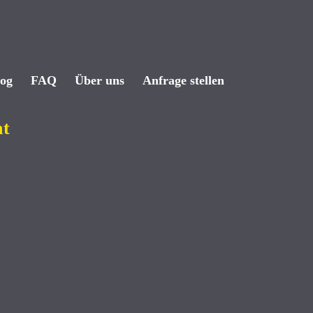
log
FAQ
Über uns
Anfrage stellen
nt