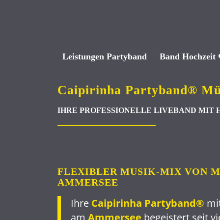
Leistungen Partyband
Band Hochzeit 
Caipirinha Partyband® Mü
IHRE PROFESSIONELLE LIVEBAND MIT
FLEXIBLER MUSIK-MIX VON 
AMMERSEE
Ihre
Caipirinha Partyband®
mit
am
Ammersee
begeistert seit v