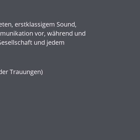
ten, erstklassigem Sound,
mmunikation vor, während und
Gesellschaft und jedem
oder Trauungen)