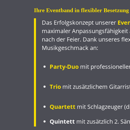
Ihre Eventband in flexibler Besetzun
Das Erfolgskonzept unserer
Eve
maximaler Anpassungsfähigkeit 
nach der Feier. Dank unseres fl
Musikgeschmack an:
Party-Duo
mit professionelle
Trio
mit zusätzlichem Gitarri
Quartett
mit Schlagzeuger (di
Quintett
mit zusätzlich 2. Sä