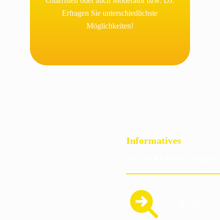
Gitarristen oder auch Moderator bzw. DJ.
Erfragen Sie unterschiedlichste
Möglichkeiten!
Informatives
WEITERE BLOG THEM
Audio- 