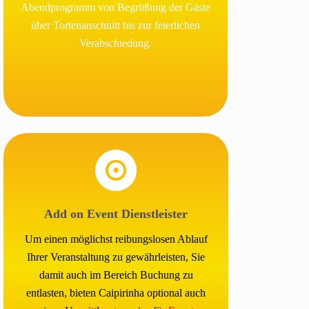
Abendprogramm von Begrüßung der Gäste
über Tortenanschnitt bis zur feierlichen
Verabschiedung.
Add on Event Dienstleister
Um einen möglichst reibungslosen Ablauf
Ihrer Veranstaltung zu gewährleisten, Sie
damit auch im Bereich Buchung zu
entlasten, bieten Caipirinha optional auch