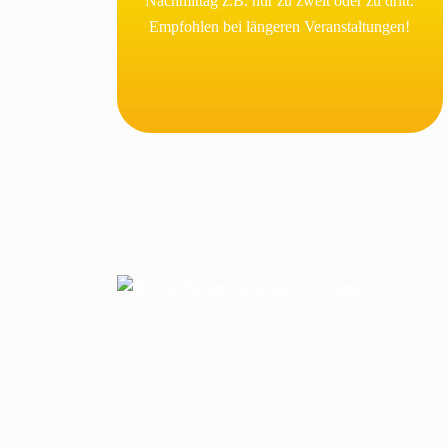
Nachmittag z.B. nur zu zweit oder zu dritt.
Empfohlen bei längeren Veranstaltungen!