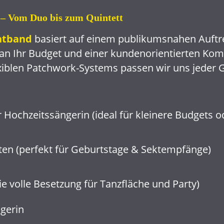
g – Vom Duo bis zum Quintett
ntband
basiert auf einem publikumsnahen Auftre
an Ihr Budget und einer kundenorientierten Ko
exiblen Patchwork-Systems passen wir uns jeder 
r Hochzeitssängerin (ideal für kleinere Budgets 
sten (perfekt für Geburtstage & Sektempfänge)
e volle Besetzung für Tanzfläche und Party)
ngerin