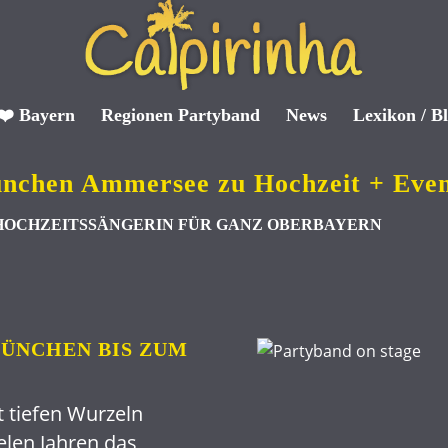
❤️ Bayern
Regionen Partyband
News
Lexikon / B
nchen Ammersee zu Hochzeit + Eve
 HOCHZEITSSÄNGERIN FÜR GANZ OBERBAYERN
MÜNCHEN BIS ZUM
 tiefen Wurzeln
ielen Jahren das