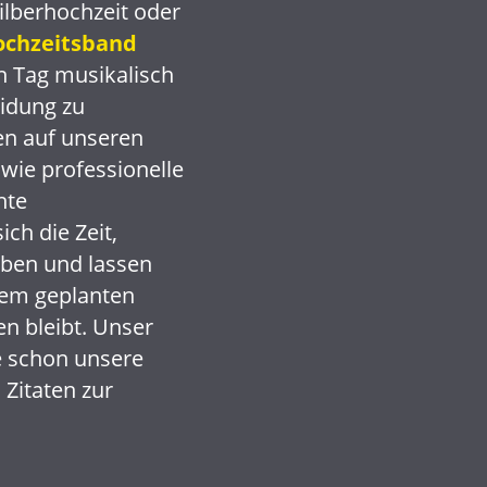
Silberhochzeit oder
ochzeitsband
n Tag musikalisch
idung zu
nen auf unseren
 wie professionelle
hte
ch die Zeit,
oben und lassen
hrem geplanten
en bleibt.
Unser
 schon unsere
Zitaten zur