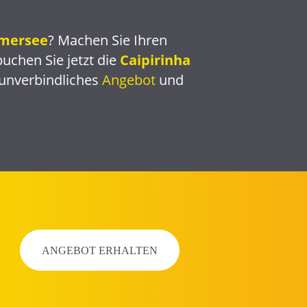
mersee
? Machen Sie Ihren
uchen Sie jetzt die
Caipirinha
n unverbindliches
Angebot
und
ANGEBOT ERHALTEN