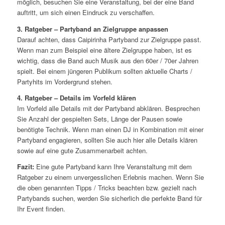
möglich, besuchen Sie eine Veranstaltung, bei der eine Band
auftritt, um sich einen Eindruck zu verschaffen.
3. Ratgeber – Partyband an Zielgruppe anpassen
Darauf achten, dass Caipirinha Partyband zur Zielgruppe passt.
Wenn man zum Beispiel eine ältere Zielgruppe haben, ist es
wichtig, dass die Band auch Musik aus den 60er / 70er Jahren
spielt. Bei einem jüngeren Publikum sollten aktuelle Charts /
Partyhits im Vordergrund stehen.
4. Ratgeber – Details im Vorfeld klären
Im Vorfeld alle Details mit der Partyband abklären. Besprechen
Sie Anzahl der gespielten Sets, Länge der Pausen sowie
benötigte Technik. Wenn man einen DJ in Kombination mit einer
Partyband engagieren, sollten Sie auch hier alle Details klären
sowie auf eine gute Zusammenarbeit achten.
Fazit:
Eine gute Partyband kann Ihre Veranstaltung mit dem
Ratgeber zu einem unvergesslichen Erlebnis machen. Wenn Sie
die oben genannten Tipps / Tricks beachten bzw. gezielt nach
Partybands suchen, werden Sie sicherlich die perfekte Band für
Ihr Event finden.