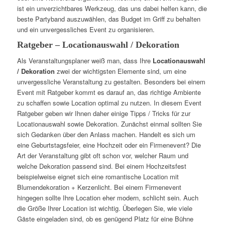
ist ein unverzichtbares Werkzeug, das uns dabei helfen kann, die
beste Partyband auszuwählen, das Budget im Griff zu behalten
und ein unvergessliches Event zu organisieren.
Ratgeber – Locationauswahl / Dekoration
Als Veranstaltungsplaner weiß man, dass Ihre
Locationauswahl
/ Dekoration
zwei der wichtigsten Elemente sind, um eine
unvergessliche Veranstaltung zu gestalten. Besonders bei einem
Event mit Ratgeber kommt es darauf an, das richtige Ambiente
zu schaffen sowie Location optimal zu nutzen. In diesem Event
Ratgeber geben wir Ihnen daher einige Tipps / Tricks für zur
Locationauswahl sowie Dekoration. Zunächst einmal sollten Sie
sich Gedanken über den Anlass machen. Handelt es sich um
eine Geburtstagsfeier, eine Hochzeit oder ein Firmenevent? Die
Art der Veranstaltung gibt oft schon vor, welcher Raum und
welche Dekoration passend sind. Bei einem Hochzeitsfest
beispielweise eignet sich eine romantische Location mit
Blumendekoration + Kerzenlicht. Bei einem Firmenevent
hingegen sollte Ihre Location eher modern, schlicht sein. Auch
die Größe Ihrer Location ist wichtig. Überlegen Sie, wie viele
Gäste eingeladen sind, ob es genügend Platz für eine Bühne