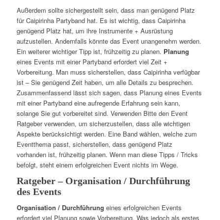
Außerdem sollte sichergestellt sein, dass man genügend Platz
für Caipirinha Partyband hat. Es ist wichtig, dass Caipirinha
genügend Platz hat, um ihre Instrumente + Ausrüstung
aufzustellen. Andernfalls könnte das Event unangenehm werden.
Ein weiterer wichtiger Tipp ist, frühzeitig zu planen.
Planung
eines Events mit einer Partyband erfordert viel Zeit +
Vorbereitung. Man muss sicherstellen, dass Caipirinha verfügbar
ist – Sie genügend Zeit haben, um alle Details zu besprechen.
Zusammenfassend lässt sich sagen, dass Planung eines Events
mit einer Partyband eine aufregende Erfahrung sein kann,
solange Sie gut vorbereitet sind. Verwenden Bitte den Event
Ratgeber verwenden, um sicherzustellen, dass alle wichtigen
Aspekte berücksichtigt werden. Eine Band wählen, welche zum
Eventthema passt, sicherstellen, dass genügend Platz
vorhanden ist, frühzeitig planen. Wenn man diese Tipps / Tricks
befolgt, steht einem erfolgreichen Event nichts im Wege.
Ratgeber – Organisation / Durchführung
des Events
Organisation / Durchführung
eines erfolgreichen Events
erfordert viel Planung sowie Vorbereitung. Was jedoch als erstes