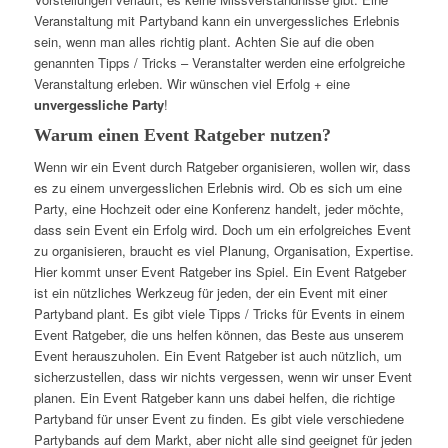
Veranstaltung mit Partyband kann ein unvergessliches Erlebnis
sein, wenn man alles richtig plant. Achten Sie auf die oben
genannten Tipps / Tricks – Veranstalter werden eine erfolgreiche
Veranstaltung erleben. Wir wünschen viel Erfolg + eine
unvergessliche Party
!
Warum einen Event Ratgeber nutzen?
Wenn wir ein Event durch Ratgeber organisieren, wollen wir, dass
es zu einem unvergesslichen Erlebnis wird. Ob es sich um eine
Party, eine Hochzeit oder eine Konferenz handelt, jeder möchte,
dass sein Event ein Erfolg wird. Doch um ein erfolgreiches Event
zu organisieren, braucht es viel Planung, Organisation, Expertise.
Hier kommt unser Event Ratgeber ins Spiel. Ein Event Ratgeber
ist ein nützliches Werkzeug für jeden, der ein Event mit einer
Partyband plant. Es gibt viele Tipps / Tricks für Events in einem
Event Ratgeber, die uns helfen können, das Beste aus unserem
Event herauszuholen. Ein Event Ratgeber ist auch nützlich, um
sicherzustellen, dass wir nichts vergessen, wenn wir unser Event
planen. Ein Event Ratgeber kann uns dabei helfen, die richtige
Partyband für unser Event zu finden. Es gibt viele verschiedene
Partybands auf dem Markt, aber nicht alle sind geeignet für jeden