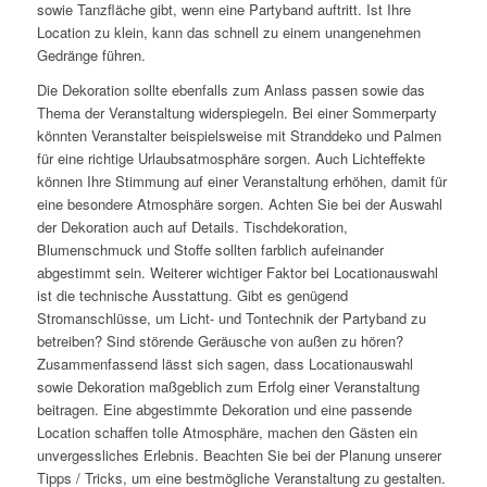
sowie Tanzfläche gibt, wenn eine Partyband auftritt. Ist Ihre
Location zu klein, kann das schnell zu einem unangenehmen
Gedränge führen.
Die Dekoration sollte ebenfalls zum Anlass passen sowie das
Thema der Veranstaltung widerspiegeln. Bei einer Sommerparty
könnten Veranstalter beispielsweise mit Stranddeko und Palmen
für eine richtige Urlaubsatmosphäre sorgen. Auch Lichteffekte
können Ihre Stimmung auf einer Veranstaltung erhöhen, damit für
eine besondere Atmosphäre sorgen. Achten Sie bei der Auswahl
der Dekoration auch auf Details. Tischdekoration,
Blumenschmuck und Stoffe sollten farblich aufeinander
abgestimmt sein. Weiterer wichtiger Faktor bei Locationauswahl
ist die technische Ausstattung. Gibt es genügend
Stromanschlüsse, um Licht- und Tontechnik der Partyband zu
betreiben? Sind störende Geräusche von außen zu hören?
Zusammenfassend lässt sich sagen, dass Locationauswahl
sowie Dekoration maßgeblich zum Erfolg einer Veranstaltung
beitragen. Eine abgestimmte Dekoration und eine passende
Location schaffen tolle Atmosphäre, machen den Gästen ein
unvergessliches Erlebnis. Beachten Sie bei der Planung unserer
Tipps / Tricks, um eine bestmögliche Veranstaltung zu gestalten.