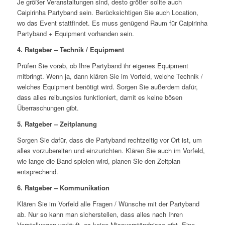
Je größer Veranstaltungen sind, desto größer sollte auch
Caipirinha Partyband sein. Berücksichtigen Sie auch Location,
wo das Event stattfindet. Es muss genügend Raum für Caipirinha
Partyband + Equipment vorhanden sein.
4. Ratgeber – Technik / Equipment
Prüfen Sie vorab, ob Ihre Partyband ihr eigenes Equipment
mitbringt. Wenn ja, dann klären Sie im Vorfeld, welche Technik /
welches Equipment benötigt wird. Sorgen Sie außerdem dafür,
dass alles reibungslos funktioniert, damit es keine bösen
Überraschungen gibt.
5. Ratgeber – Zeitplanung
Sorgen Sie dafür, dass die Partyband rechtzeitig vor Ort ist, um
alles vorzubereiten und einzurichten. Klären Sie auch im Vorfeld,
wie lange die Band spielen wird, planen Sie den Zeitplan
entsprechend.
6. Ratgeber – Kommunikation
Klären Sie im Vorfeld alle Fragen / Wünsche mit der Partyband
ab. Nur so kann man sicherstellen, dass alles nach Ihren
Vorstellungen verläuft, es keine Missverständnisse gibt. Eine