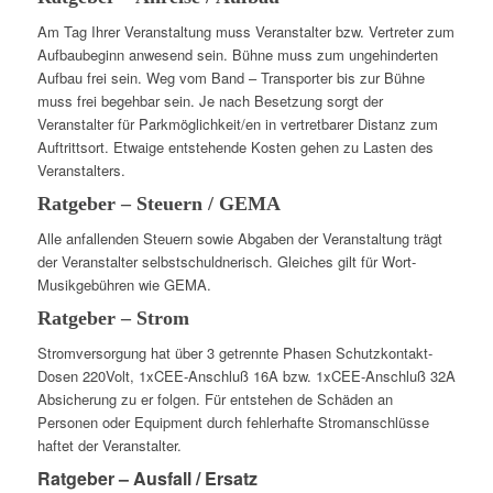
Am Tag Ihrer Veranstaltung muss Veranstalter bzw. Vertreter zum
Aufbaubeginn anwesend sein. Bühne muss zum ungehinderten
Aufbau frei sein. Weg vom Band – Transporter bis zur Bühne
muss frei begehbar sein. Je nach Besetzung sorgt der
Veranstalter für Parkmöglichkeit/en in vertretbarer Distanz zum
Auftrittsort. Etwaige entstehende Kosten gehen zu Lasten des
Veranstalters.
Ratgeber – Steuern / GEMA
Alle anfallenden Steuern sowie Abgaben der Veranstaltung trägt
der Veranstalter selbstschuldnerisch. Gleiches gilt für Wort-
Musikgebühren wie GEMA.
Ratgeber – Strom
Stromversorgung hat über 3 getrennte Phasen Schutzkontakt-
Dosen 220Volt, 1xCEE-Anschluß 16A bzw. 1xCEE-Anschluß 32A
Absicherung zu er folgen. Für entstehen de Schäden an
Personen oder Equipment durch fehlerhafte Stromanschlüsse
haftet der Veranstalter.
Ratgeber – Ausfall / Ersatz