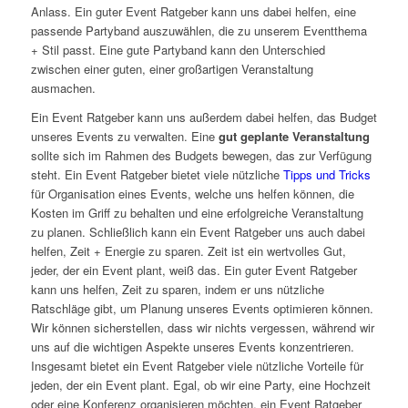
Anlass. Ein guter Event Ratgeber kann uns dabei helfen, eine
passende Partyband auszuwählen, die zu unserem Eventthema
+ Stil passt. Eine gute Partyband kann den Unterschied
zwischen einer guten, einer großartigen Veranstaltung
ausmachen.
Ein Event Ratgeber kann uns außerdem dabei helfen, das Budget
unseres Events zu verwalten. Eine
gut geplante Veranstaltung
sollte sich im Rahmen des Budgets bewegen, das zur Verfügung
steht. Ein Event Ratgeber bietet viele nützliche
Tipps und Tricks
für Organisation eines Events, welche uns helfen können, die
Kosten im Griff zu behalten und eine erfolgreiche Veranstaltung
zu planen. Schließlich kann ein Event Ratgeber uns auch dabei
helfen, Zeit + Energie zu sparen. Zeit ist ein wertvolles Gut,
jeder, der ein Event plant, weiß das. Ein guter Event Ratgeber
kann uns helfen, Zeit zu sparen, indem er uns nützliche
Ratschläge gibt, um Planung unseres Events optimieren können.
Wir können sicherstellen, dass wir nichts vergessen, während wir
uns auf die wichtigen Aspekte unseres Events konzentrieren.
Insgesamt bietet ein Event Ratgeber viele nützliche Vorteile für
jeden, der ein Event plant. Egal, ob wir eine Party, eine Hochzeit
oder eine Konferenz organisieren möchten, ein Event Ratgeber