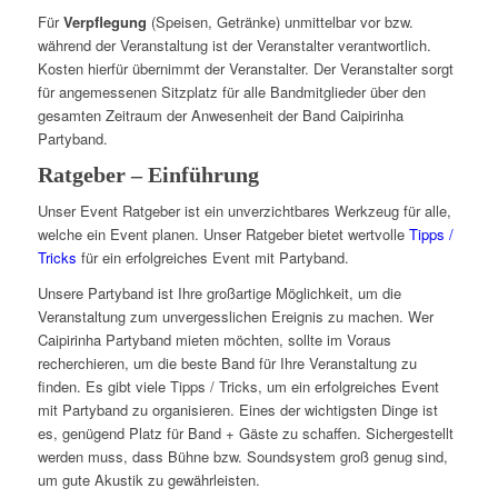
Für
Verpflegung
(Speisen, Getränke) unmittelbar vor bzw.
während der Veranstaltung ist der Veranstalter verantwortlich.
Kosten hierfür übernimmt der Veranstalter. Der Veranstalter sorgt
für angemessenen Sitzplatz für alle Bandmitglieder über den
gesamten Zeitraum der Anwesenheit der Band Caipirinha
Partyband.
Ratgeber – Einführung
Unser Event Ratgeber ist ein unverzichtbares Werkzeug für alle,
welche ein Event planen. Unser Ratgeber bietet wertvolle
Tipps /
Tricks
für ein erfolgreiches Event mit Partyband.
Unsere Partyband ist Ihre großartige Möglichkeit, um die
Veranstaltung zum unvergesslichen Ereignis zu machen. Wer
Caipirinha Partyband mieten möchten, sollte im Voraus
recherchieren, um die beste Band für Ihre Veranstaltung zu
finden. Es gibt viele Tipps / Tricks, um ein erfolgreiches Event
mit Partyband zu organisieren. Eines der wichtigsten Dinge ist
es, genügend Platz für Band + Gäste zu schaffen. Sichergestellt
werden muss, dass Bühne bzw. Soundsystem groß genug sind,
um gute Akustik zu gewährleisten.