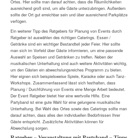
Ortes. Hier sollte man darauf achten, dass die Räumlichkeiten
ausreichend groß sind, um alle Gäste unterzubringen. Außerdem
sollte der Ort gut erreichbar sein und über ausreichend Parkplätze
verfügen.
Ein weiterer Tipp des Ratgebers für Planung von Events durch
Ratgeber ist auswählen des richtigen Caterings. Essen /
Getränke sind ein wichtiger Bestandteil jeder Feier. Hier sollte
man sich im Vorfeld über Gäste informieren, um eine passende
Auswahl an Speisen und Getränken zu treffen. Neben der
musikalischen Unterhaltung sind auch weitere Aktivitäten wichtig,
um den Gästen ein abwechslungsreiches Programm zu bieten.
Hier eignen sich beispielsweise Spiele, Karaoke oder auch Tanz-
Workshops. Zusammenfassend lässt sich festhalten, dass
Planung / Durchführung von Events eine Menge Arbeit bedeutet.
Der Event Ratgeber bietet hier eine wertvolle Hilfe. Eine
Partyband ist eine gute Wahl für eine gelungene musikalische
Unterhaltung. Bei Wahl des Ortes sowie des Caterings sollte man
darauf achten, dass alles den individuellen Bedürfnissen Ihrer
Gäste entspricht. Zusätzliche Aktivitäten können für
Abwechslung sorgen.
Ratgeber – Veranstaltung mit Partyband – Tipps