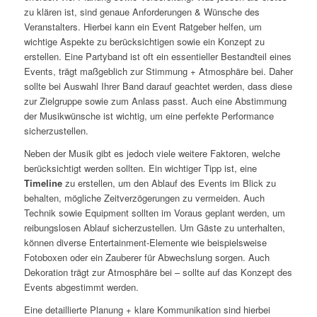
zu klären ist, sind genaue Anforderungen & Wünsche des
Veranstalters. Hierbei kann ein Event Ratgeber helfen, um
wichtige Aspekte zu berücksichtigen sowie ein Konzept zu
erstellen. Eine Partyband ist oft ein essentieller Bestandteil eines
Events, trägt maßgeblich zur Stimmung + Atmosphäre bei. Daher
sollte bei Auswahl Ihrer Band darauf geachtet werden, dass diese
zur Zielgruppe sowie zum Anlass passt. Auch eine Abstimmung
der Musikwünsche ist wichtig, um eine perfekte Performance
sicherzustellen.
Neben der Musik gibt es jedoch viele weitere Faktoren, welche
berücksichtigt werden sollten. Ein wichtiger Tipp ist, eine
Timeline
zu erstellen, um den Ablauf des Events im Blick zu
behalten, mögliche Zeitverzögerungen zu vermeiden. Auch
Technik sowie Equipment sollten im Voraus geplant werden, um
reibungslosen Ablauf sicherzustellen. Um Gäste zu unterhalten,
können diverse Entertainment-Elemente wie beispielsweise
Fotoboxen oder ein Zauberer für Abwechslung sorgen. Auch
Dekoration trägt zur Atmosphäre bei – sollte auf das Konzept des
Events abgestimmt werden.
Eine detaillierte Planung + klare Kommunikation sind hierbei