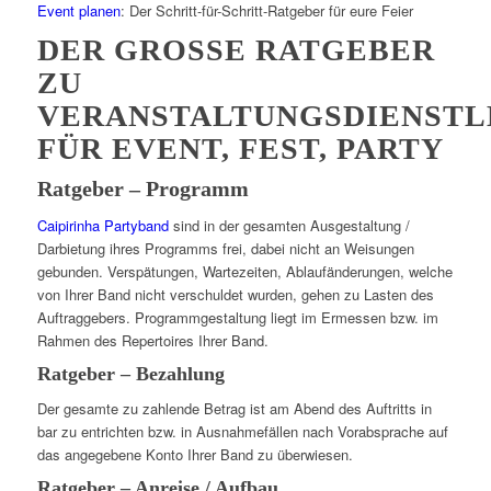
Event planen
: Der Schritt-für-Schritt-Ratgeber für eure Feier
DER GROSSE RATGEBER Z
U V
ERANSTALTUNGSDIENSTLER
ÜR EVENT, FEST, PARTY
Ratgeber – Programm
Caipirinha Partyband
sind in der gesamten Ausgestaltung /
Darbietung ihres Programms frei, dabei nicht an Weisungen
gebunden. Verspätungen, Wartezeiten, Ablaufänderungen, welche
von Ihrer Band nicht verschuldet wurden, gehen zu Lasten des
Auftraggebers. Programmgestaltung liegt im Ermessen bzw. im
Rahmen des Repertoires Ihrer Band.
Ratgeber – Bezahlung
Der gesamte zu zahlende Betrag ist am Abend des Auftritts in
bar zu entrichten bzw. in Ausnahmefällen nach Vorabsprache auf
das angegebene Konto Ihrer Band zu überwiesen.
Ratgeber – Anreise / Aufbau