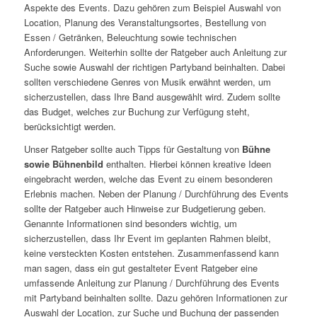
Aspekte des Events. Dazu gehören zum Beispiel Auswahl von
Location, Planung des Veranstaltungsortes, Bestellung von
Essen / Getränken, Beleuchtung sowie technischen
Anforderungen. Weiterhin sollte der Ratgeber auch Anleitung zur
Suche sowie Auswahl der richtigen Partyband beinhalten. Dabei
sollten verschiedene Genres von Musik erwähnt werden, um
sicherzustellen, dass Ihre Band ausgewählt wird. Zudem sollte
das Budget, welches zur Buchung zur Verfügung steht,
berücksichtigt werden.
Unser Ratgeber sollte auch Tipps für Gestaltung von
Bühne
sowie Bühnenbild
enthalten. Hierbei können kreative Ideen
eingebracht werden, welche das Event zu einem besonderen
Erlebnis machen. Neben der Planung / Durchführung des Events
sollte der Ratgeber auch Hinweise zur Budgetierung geben.
Genannte Informationen sind besonders wichtig, um
sicherzustellen, dass Ihr Event im geplanten Rahmen bleibt,
keine versteckten Kosten entstehen. Zusammenfassend kann
man sagen, dass ein gut gestalteter Event Ratgeber eine
umfassende Anleitung zur Planung / Durchführung des Events
mit Partyband beinhalten sollte. Dazu gehören Informationen zur
Auswahl der Location, zur Suche und Buchung der passenden