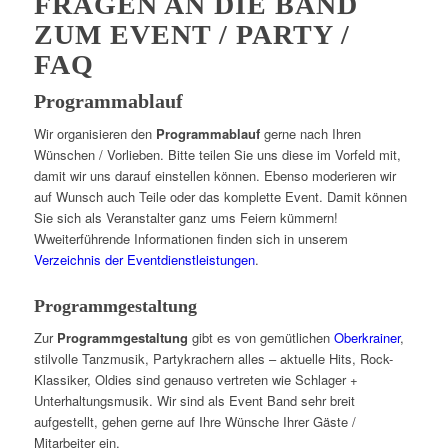
FRAGEN AN DIE BAND
ZUM EVENT / PARTY /
FAQ
Programmablauf
Wir organisieren den
Programmablauf
gerne nach Ihren
Wünschen / Vorlieben. Bitte teilen Sie uns diese im Vorfeld mit,
damit wir uns darauf einstellen können. Ebenso moderieren wir
auf Wunsch auch Teile oder das komplette Event. Damit können
Sie sich als Veranstalter ganz ums Feiern kümmern!
Wweiterführende Informationen finden sich in unserem
Verzeichnis der Eventdienstleistungen
.
Programmgestaltung
Zur
Programmgestaltung
gibt es von gemütlichen
Oberkrainer
,
stilvolle Tanzmusik, Partykrachern alles – aktuelle Hits, Rock-
Klassiker, Oldies sind genauso vertreten wie Schlager +
Unterhaltungsmusik. Wir sind als Event Band sehr breit
aufgestellt, gehen gerne auf Ihre Wünsche Ihrer Gäste /
Mitarbeiter ein.