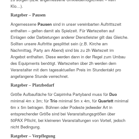
Klo…).
Ratgeber – Pausen
Angemessene
Pausen
sind in unser vereinbarten Auftrittszeit
enthalten – gelten damit als Spielzeit. Für Wartezeiten auf
Einlagen oder Darbietungen anderer Dienstleister gilt das Gleiche.
Sollten unsere Auftritte gesplittet sein (z.B. Kirche am
Nachmittag, Party am Abend) sind bis zu 2h Wartezeit im
Angebot enthalten. Diese werden dann in der Regel zum Umbau
des Equipments benötigt. Wartezeiten über 2h werden dem
Veranstalter mit dem tagesaktuellen Preis im Stundentakt pro
angefangene Stunde verrechnet.
Ratgeber – Platzbedarf
Größe Aufbaufläche für Caipirinha Partyband muss für
Duo
minimal 4m x 3m; für
Trio
minimal 5m x 4m, für
Quartett
minimal
6m x 5m betragen. Bühnen oder Podeste jedweder Art in
entsprechender Größe sind bei Veranstaltungsgrößen über
50PAX Pflicht, bei kleineren Veranstaltungen von Vorteil, jedoch
nicht Bedingung.
Ratgeber – Verpflegung