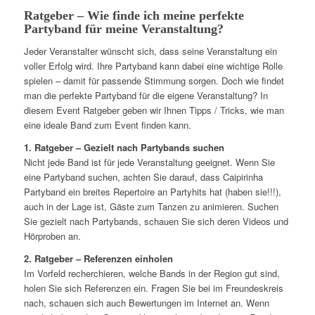
Ratgeber – Wie finde ich meine perfekte
Partyband für meine Veranstaltung?
Jeder Veranstalter wünscht sich, dass seine Veranstaltung ein
voller Erfolg wird. Ihre Partyband kann dabei eine wichtige Rolle
spielen – damit für passende Stimmung sorgen. Doch wie findet
man die perfekte Partyband für die eigene Veranstaltung? In
diesem Event Ratgeber geben wir Ihnen Tipps / Tricks, wie man
eine ideale Band zum Event finden kann.
1. Ratgeber – Gezielt nach Partybands suchen
Nicht jede Band ist für jede Veranstaltung geeignet. Wenn Sie
eine Partyband suchen, achten Sie darauf, dass Caipirinha
Partyband ein breites Repertoire an Partyhits hat (haben sie!!!),
auch in der Lage ist, Gäste zum Tanzen zu animieren. Suchen
Sie gezielt nach Partybands, schauen Sie sich deren Videos und
Hörproben an.
2. Ratgeber – Referenzen einholen
Im Vorfeld recherchieren, welche Bands in der Region gut sind,
holen Sie sich Referenzen ein. Fragen Sie bei im Freundeskreis
nach, schauen sich auch Bewertungen im Internet an. Wenn