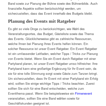
Band sowie zur Planung der Bühne sowie des Bühnenbilds. Auch
finanzielle Aspekte sollten berücksichtigt werden, um
sicherzustellen, dass das Event innerhalb des Budgets bleibt.
Planung des Events mit Ratgeber
Es gibt so viele Dinge zu berücksichtigen, wie Wahl des
Veranstaltungsortes, das Budget, Gästeliste sowie das Thema
des Events. Glücklicherweise gibt es zahlreiche Ressourcen,
welche Ihnen bei Planung Ihres Events helfen können. Ein
solcher Ressource ist unser Event Ratgeber. Ein Event Ratgeber
ist ein umfassender Leitfaden, welcher Tipps / Tricks zur Planung
von Events bietet. Wenn Sie ein Event durch Ratgeber mit einer
Partyband planen, ist unser Event Ratgeber umso hilfreicher. Ihre
Partyband kann eine großartige Ergänzung für Ihr Event sein, da
sie für eine tolle Stimmung sorgt sowie Gäste zum Tanzen bringt.
Um sicherzustellen, dass Ihr Event mit einer Partyband ein Erfolg
wird, sollten Sie einige wichtige Tipps / Tricks beachten. Zuerst
sollten Sie sich für eine Band entscheiden, welche zum
Eventthema passt. Wenn Sie beispielsweise ein
Firmenevent
veranstalten, sollten Sie eine Band wählen sowie für
Geschäftskunden geeignet ist.