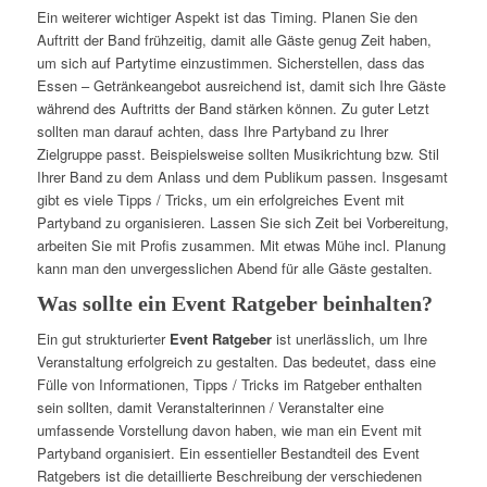
Ein weiterer wichtiger Aspekt ist das Timing. Planen Sie den
Auftritt der Band frühzeitig, damit alle Gäste genug Zeit haben,
um sich auf Partytime einzustimmen. Sicherstellen, dass das
Essen – Getränkeangebot ausreichend ist, damit sich Ihre Gäste
während des Auftritts der Band stärken können. Zu guter Letzt
sollten man darauf achten, dass Ihre Partyband zu Ihrer
Zielgruppe passt. Beispielsweise sollten Musikrichtung bzw. Stil
Ihrer Band zu dem Anlass und dem Publikum passen. Insgesamt
gibt es viele Tipps / Tricks, um ein erfolgreiches Event mit
Partyband zu organisieren. Lassen Sie sich Zeit bei Vorbereitung,
arbeiten Sie mit Profis zusammen. Mit etwas Mühe incl. Planung
kann man den unvergesslichen Abend für alle Gäste gestalten.
Was sollte ein Event Ratgeber beinhalten?
Ein gut strukturierter
Event Ratgeber
ist unerlässlich, um Ihre
Veranstaltung erfolgreich zu gestalten. Das bedeutet, dass eine
Fülle von Informationen, Tipps / Tricks im Ratgeber enthalten
sein sollten, damit Veranstalterinnen / Veranstalter eine
umfassende Vorstellung davon haben, wie man ein Event mit
Partyband organisiert. Ein essentieller Bestandteil des Event
Ratgebers ist die detaillierte Beschreibung der verschiedenen