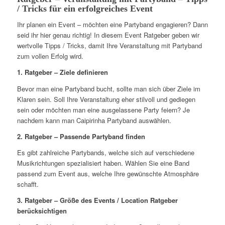
/ Tricks für ein erfolgreiches Event
Ihr planen ein Event – möchten eine Partyband engagieren? Dann
seid ihr hier genau richtig! In diesem Event Ratgeber geben wir
wertvolle Tipps / Tricks, damit Ihre Veranstaltung mit Partyband
zum vollen Erfolg wird.
1. Ratgeber – Ziele definieren
Bevor man eine Partyband bucht, sollte man sich über Ziele im
Klaren sein. Soll Ihre Veranstaltung eher stilvoll und gediegen
sein oder möchten man eine ausgelassene Party feiern? Je
nachdem kann man Caipirinha Partyband auswählen.
2. Ratgeber – Passende Partyband finden
Es gibt zahlreiche Partybands, welche sich auf verschiedene
Musikrichtungen spezialisiert haben. Wählen Sie eine Band
passend zum Event aus, welche Ihre gewünschte Atmosphäre
schafft.
3. Ratgeber – Größe des Events / Location Ratgeber
berücksichtigen