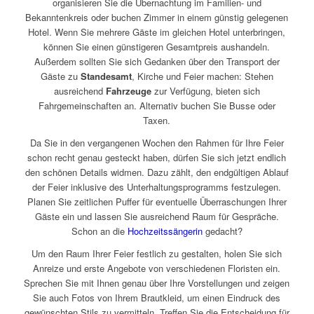
organisieren Sie die Übernachtung im Familien- und
Bekanntenkreis oder buchen Zimmer in einem günstig gelegenen
Hotel. Wenn Sie mehrere Gäste im gleichen Hotel unterbringen,
können Sie einen günstigeren Gesamtpreis aushandeln.
Außerdem sollten Sie sich Gedanken über den Transport der
Gäste zu
Standesamt
, Kirche und Feier machen: Stehen
ausreichend
Fahrzeuge
zur Verfügung, bieten sich
Fahrgemeinschaften an. Alternativ buchen Sie Busse oder
Taxen.
Da Sie in den vergangenen Wochen den Rahmen für Ihre Feier
schon recht genau gesteckt haben, dürfen Sie sich jetzt endlich
den schönen Details widmen. Dazu zählt, den endgültigen Ablauf
der Feier inklusive des Unterhaltungsprogramms festzulegen.
Planen Sie zeitlichen Puffer für eventuelle Überraschungen Ihrer
Gäste ein und lassen Sie ausreichend Raum für Gespräche.
Schon an die
Hochzeitssängerin
gedacht?
Um den Raum Ihrer Feier festlich zu gestalten, holen Sie sich
Anreize und erste Angebote von verschiedenen Floristen ein.
Sprechen Sie mit Ihnen genau über Ihre Vorstellungen und zeigen
Sie auch Fotos von Ihrem Brautkleid, um einen Eindruck des
gewünschten Stils zu vermitteln. Treffen Sie die Entscheidung für