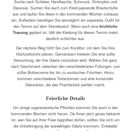
Suche nach Schleier, Handtasche, Schmuck, Strümpfen und
Dessous. Suchen Sie auch zum Kleid passende Brautschuhe
aus und laufen Sie diese in den kommenden Wochen zuhause
ein. Außerdem benötigen Sie womöglich ein separates Outfit für
den Termin auf dem Standesamt. Wenn auch eine
kirchliche
Trauung
geplant ist, fällt die Kleidung für diesen Termin meist
deutlich schlichter aus.
Der nächste Weg führt Sie zum Konditor, mit dem Sie Ihre
Hochzeitstorte planen. Gemeinsam kreieren Sie eine süße
Versuchung, die Ihre Gäste verzücken wird. Wählen Sie ganz
nach Geschmack zwischen den verschiedensten Füllungen, von
süßer Buttercreme bis hin zu exotischen Früchten. Hinzu
kommen verschiedene Tortenformen und eine kunstvolle
Dekoration, die das Prachtstück perfekt macht.
Feierliche Details
Um einige organisatorische Pflichten kommen Sie auch in den
kommenden Wochen nicht herum. Da Ihnen jetzt genau bekannt
ist, wen Sie auf Ihrer Feier begrüßen dürfen, sollten Sie sich um
die Unterbringung der auswärtigen Gäste kümmern. Entweder