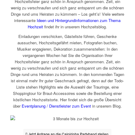
Hochzeitsfeier ganz schön in Anspruch genommen. Zeit, ein
wenig zu verschnaufen und sich ganz entspannt um die schönen
Dinge rund ums Heiraten zu kümmern – Los geht’s! Viele weitere
interessante
Ideen und Hintergrundinformationen zum Thema
Hochzeit
findet ihr in unserem Hochzeitsblog.
Einladungen verschicken, Gästeliste führen, Geschenke
aussuchen, Hochzeitsgefährt mieten, Fotografen buchen,
Musiker engagieren, Dekoration zusammenstellen: In den
vergangenen Wochen hat Sie die Organisation Ihrer
Hochzeitsfeier ganz schön in Anspruch genommen. Zeit, ein
wenig zu verschnaufen und sich ganz entspannt um die schönen
Dinge rund ums Heiraten zu kümmern. In den kommenden Tagen
ist einmal mehr Ihr guter Geschmack gefragt, denn auf der Todo-
Liste stehen Highlights wie die Auswahl der Trauringe, eine
Shoppingtour für Braut-Accessoires sowie die Bestellung einer
köstlichen Hochzeitstorte. Hier findet sich die große Übersicht
über
Eventplanung / Dienstleister zum Event
in unserem Blog.
Jetzt Anfrage an die Caipirinha Partyband stellen