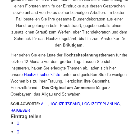
einen Floristen mithilfe der Eindrücke aus diesen Gesprächen
sowie anhand von Fotos seiner bisherigen Arbeiten. Im besten
Fall bestellen Sie Ihre gesamte Blumendekoration aus einer
Hand, angefangen beim Brautstrauß, gegebenenfalls einem
zusätzlichen Strauß zum Werfen, über Tischdekoration und dem
Schmuck für das Hochzeitsgefährt, bis hin zum Anstecker für
den
Bräutigam
.
Hier sehen Sie eine Liste der
Hochzeitsplanungsthemen
für die
letzten 12 Monate vor dem großen Tag. Lassen Sie sich
inspirieren, haken Sie erledigte Themen ab, laden sich hier
unsere
Hochzeitscheckliste
runter und genießen Sie die wenigen
Wochen bis zu Ihrer Trauung. Herzlichst Ihre Caipirinha
Hochzeitsband –
Das Original am Ammersee
für ganz
Oberbayern, das Allgäu und Schwaben.
SCHLAGWORTE:
ALL
,
HOCHZEITSBAND
,
HOCHZEITSPLANUNG
,
RATGEBER
Eintrag teilen