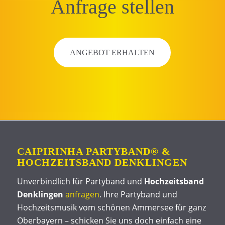
Anfrage stellen
ANGEBOT ERHALTEN
CAIPIRINHA PARTYBAND® &
HOCHZEITSBAND DENKLINGEN
Unverbindlich für Partyband und
Hochzeitsband
Denklingen
anfragen
. Ihre Partyband und
Hochzeitsmusik vom schönen Ammersee für ganz
Oberbayern – schicken Sie uns doch einfach eine