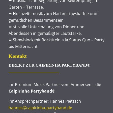
➥ musikalische Begleitung von Sektempfang im
Garten + Terrasse,
➥ Hochzeitsmusik zum Nachmittagskaffee und
gemütlichen Beisammensein,
➥ stilvolle Untermalung von Dinner und
Abendessen in gemäßigter Lautstärke,
➥ Showblock mit Rocktiteln a la Status Quo – Party
bis Mitternacht!
Kontakt
DIREKT ZUR CAIPIRINHA PARTYBAND®
Ihr Premium Musik Partner vom Ammersee – die
Caipirinha Partyband®
Ihr Ansprechpartner: Hannes Pietzsch
hannes@caipirinha-partyband.de