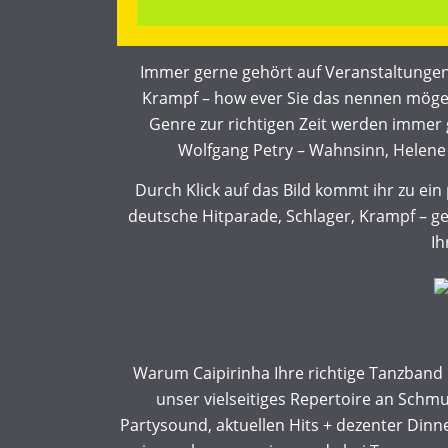
Immer gerne gehört auf Veranstaltungen
Krampf – how ever Sie das nennen mögen
Genre zur richtigen Zeit werden immer
Wolfgang Petry – Wahnsinn, Helene 
Durch Klick auf das Bild kommt ihr zu ei
deutsche Hitparade, Schlager, Krampf – g
Ih
Warum Caipirinha Ihre richtige Tanzband 
unser vielseitiges Repertoire an Schm
Partysound, aktuellen Hits + dezenter Dinn