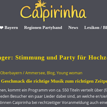
❤️ Bayern
Regionen Partyband
News
Lexikon / B
ager: Stimmung und Party für Hochz
 Geschmack die richtige Musik zum richtigen Zeitp
n, kommt ein Programm von ca. 550 Titeln verteilt über (fa
r jeden Besucher ein paar Lieder dabei sind, an welche er/s
können Caipirinha bei rechtzeitiger Voranmeldung auch einen 