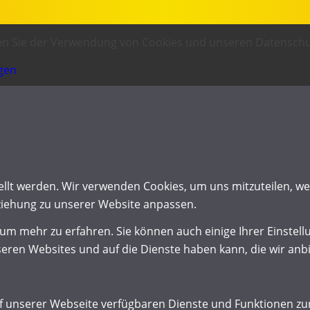
men Sie der Verwendung von Cookies und unseren Datensc
ngen
ellt werden. Wir verwenden Cookies, um uns mitzuteilen, w
eziehung zu unserer Website anpassen.
 um mehr zu erfahren. Sie können auch einige Ihrer Einstell
eren Websites und auf die Dienste haben kann, die wir anb
uf unserer Webseite verfügbaren Dienste und Funktionen zur