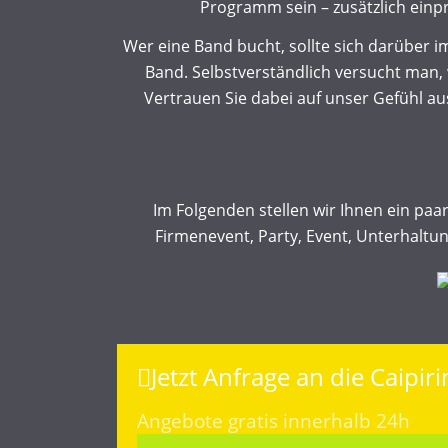
Programm sein – zusätzlich einp
Wer eine Band bucht, sollte sich darüber im
Band. Selbstverständlich versucht man
Vertrauen Sie dabei auf unser Gefühl aus
Im Folgenden stellen wir Ihnen ein paar
Firmenevent, Party, Event, Unterhaltun
Jetzt Anfrage an die Caipir
Angebote gratis innerhalb 24h