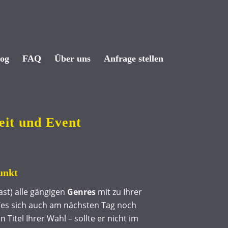
log
FAQ
Über uns
Anfrage stellen
eit und Event
unkt
st) alle gängigen
Genres
mit zu Ihrer
ie/es sich auch am nächsten Tag noch
Titel Ihrer Wahl – sollte er nicht im