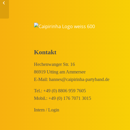
richtige Ausstattung für
eine gelungene
Veranstaltun...
Kontakt
Hechenwanger Str. 16
86919 Utting am Ammersee
E-Mail:
hannes@caipirinha-partyband.de
Tel.:
+49 (0) 8806 959 7605
Mobil.:
+49 (0) 176 7071 3015
Intern / Login