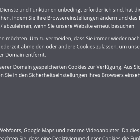
 Dienste und Funktionen unbedingt erforderlich sind, hat 
chen, indem Sie Ihre Browsereinstellungen ändern und das B
 / abzulehnen, wenn Sie unsere Website erneut besuchen.
nen möchten. Um zu vermeiden, dass Sie immer wieder nach C
ch jederzeit abmelden oder andere Cookies zulassen, um uns
er Domain entfernt.
nserer Domain gespeicherten Cookies zur Verfügung. Aus Si
 Sie in den Sicherheitseinstellungen Ihres Browsers einse
 Webfonts, Google Maps und externe Videoanbieter. Da di
 beachten Sie, dass eine Deaktivierung dieser Cookies die F