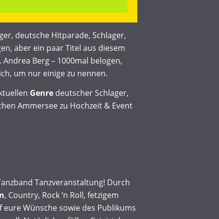
er, deutsche Hitparade, Schlager,
n, aber ein paar Titel aus diesem
. Andrea Berg – 1000mal belogen,
ich, um nur einige zu nennen.
tuellen
Genre
deutscher Schlager,
hen Ammersee zu Hochzeit & Event
e Tanzband Tanzveranstaltung! Durch
n
, Country, Rock ’n Roll, fetzigem
auf eure Wünsche sowie des Publikums