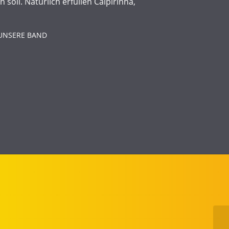
soll. Natürlich erfüllen Caipirinha,
UNSERE BAND