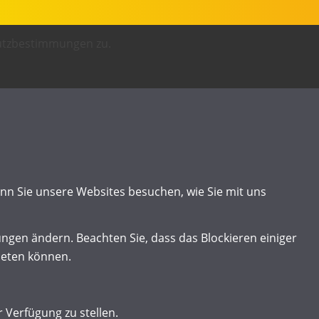
hutzbestimmungen zu.
enn Sie unsere Websites besuchen, wie Sie mit uns
ungen ändern. Beachten Sie, dass das Blockieren einiger
ieten können.
 Verfügung zu stellen.