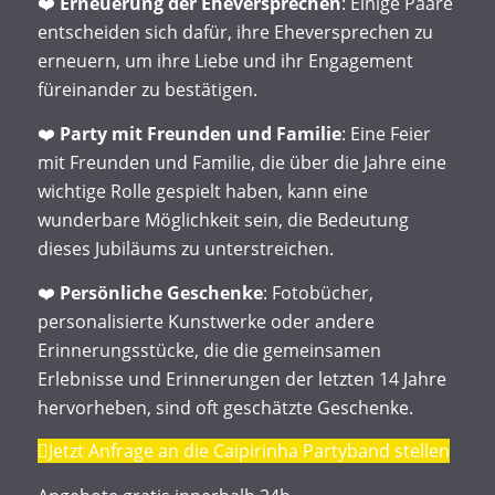
❤️
Erneuerung der Eheversprechen
: Einige Paare
entscheiden sich dafür, ihre Eheversprechen zu
erneuern, um ihre Liebe und ihr Engagement
füreinander zu bestätigen.
❤️
Party mit Freunden und Familie
: Eine Feier
mit Freunden und Familie, die über die Jahre eine
wichtige Rolle gespielt haben, kann eine
wunderbare Möglichkeit sein, die Bedeutung
dieses Jubiläums zu unterstreichen.
❤️
Persönliche Geschenke
: Fotobücher,
personalisierte Kunstwerke oder andere
Erinnerungsstücke, die die gemeinsamen
Erlebnisse und Erinnerungen der letzten 14 Jahre
hervorheben, sind oft geschätzte Geschenke.
Jetzt Anfrage an die Caipirinha Partyband stellen