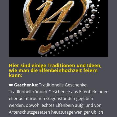
Hier sind einige Traditionen und Ideen,
wie man die Elfenbeinhochzeit feiern
kann:
❤️
Geschenke
: Traditionelle Geschenke:
Traditionell können Geschenke aus Elfenbein oder
elfenbeinfarbenen Gegenständen gegeben
werden, obwohl echtes Elfenbein aufgrund von
Artenschutzgesetzen heutzutage weniger üblich