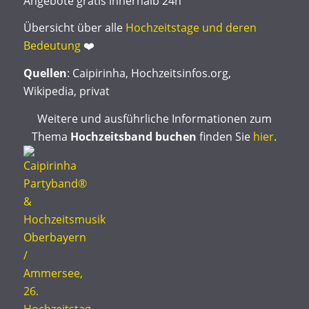
Angebote gratis innerhalb 24h
Übersicht über alle
Hochzeitstage und deren
Bedeutung
❤️
Quellen
: Caipirinha, Hochzeitsinfos.org,
Wikipedia, privat
Weitere und ausführliche Informationen zum
Thema
Hochzeitsband buchen
finden Sie
hier
.