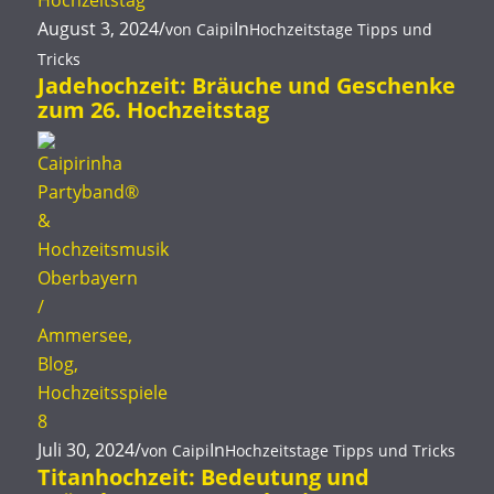
August 3, 2024
/
In
von
Caipi
Hochzeitstage
Tipps und
Tricks
Jadehochzeit: Bräuche und Geschenke
zum 26. Hochzeitstag
Juli 30, 2024
/
In
von
Caipi
Hochzeitstage
Tipps und Tricks
Titanhochzeit: Bedeutung und