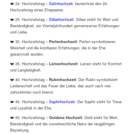
❤️ 24. Hochzeitstag –
Satinhochzeit
: bezeichnet den 24.
Hochzeitstag eines Ehepaares.
❤️ 25. Hochzeitstag –
Silberhochzeit
: Silber steht für Wert und
Beständigkeit, ein Vierteljahrhundert gemeinsamer Erfahrungen
und Liebe.
❤️ 30. Hochzeitstag –
Perlenhochzeit
: Perlen symbolisieren
Weisheit und die kostbaren Erfahrungen, die in der Ehe
gesammelt wurden.
❤️ 35. Hochzeitstag –
Leinenhochzeit
: Leinen steht für Komfort
und Langlebigkeit.
❤️ 40. Hochzeitstag –
Rubinhochzeit
: Der Rubin symbolisiert
Leidenschaft und das Feuer der Liebe, das auch nach vier
Jahrzehnten noch brennt.
❤️ 45. Hochzeitstag –
Saphirhochzeit
: Der Saphir steht für Treue
und Loyalität in der Ehe.
❤️ 50. Hochzeitstag –
Goldene Hochzeit
: Gold steht für Wert,
Beständigkeit und die unzerbrechliche Natur der langjährigen
Beziehung.