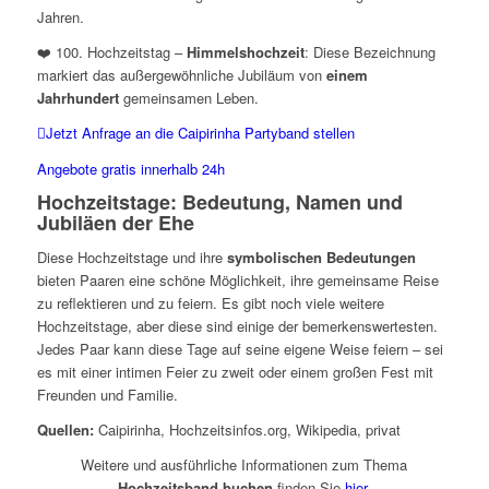
Jahren.
❤️ 100. Hochzeitstag –
Himmelshochzeit
: Diese Bezeichnung
markiert das außergewöhnliche Jubiläum von
einem
Jahrhundert
gemeinsamen Leben.
Jetzt Anfrage an die Caipirinha Partyband stellen
Angebote gratis innerhalb 24h
Hochzeitstage: Bedeutung, Namen und
Jubiläen der Ehe
Diese Hochzeitstage und ihre
symbolischen Bedeutungen
bieten Paaren eine schöne Möglichkeit, ihre gemeinsame Reise
zu reflektieren und zu feiern. Es gibt noch viele weitere
Hochzeitstage, aber diese sind einige der bemerkenswertesten.
Jedes Paar kann diese Tage auf seine eigene Weise feiern – sei
es mit einer intimen Feier zu zweit oder einem großen Fest mit
Freunden und Familie.
Quellen:
Caipirinha, Hochzeitsinfos.org, Wikipedia, privat
Weitere und ausführliche Informationen zum Thema
Hochzeitsband buchen
finden Sie
hier
.