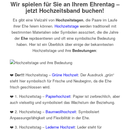
Wir spielen für Sie an Ihrem Ehrentag –
jetzt Hochzeitsband buchen!
Es gibt eine Vielzahl von
Hochzeitstagen
, die Paare im Laufe
ihrer Ehe feiern können.
Hochzeitstage
werden traditionell mit
bestimmten Materialien oder Symbolen assoziiert, die die Jahre
der
Ehe
repräsentieren und oft eine symbolische Bedeutung
haben. Hier ist ein Überblick über einige der bekanntesten
Hochzeitstage und ihre
Bedeutungen
:
❤️
Der!!!
Hochzeitstag –
Grüne Hochzeit
: Der Ausdruck „grün“
steht hier symbolisch für Frische und Neubeginn, da die Ehe
frisch geschlossen wird.
❤️ 1. Hochzeitstag –
Papierhochzeit
: Papier ist zerbrechlich, aber
auch vielseitig und symbolisiert das Wachstum der Beziehung.
❤️ 2. Hochzeitstag –
Baumwollhochzeit
: Symbolisiert
Anpassungsfähigkeit und Flexibilität in der Ehe.
❤️ 3. Hochzeitstag –
Lederne Hochzeit
: Leder steht für