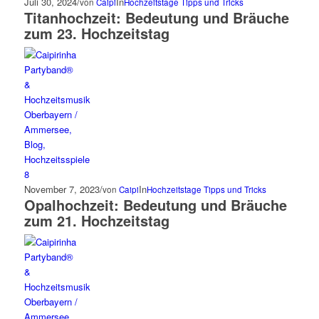
Juli 30, 2024
/
In
von
Caipi
Hochzeitstage
Tipps und Tricks
Titanhochzeit: Bedeutung und Bräuche
zum 23. Hochzeitstag
November 7, 2023
/
In
von
Caipi
Hochzeitstage
Tipps und Tricks
Opalhochzeit: Bedeutung und Bräuche
zum 21. Hochzeitstag