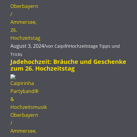
August 3, 2024
/
In
von
Caipi
Hochzeitstage
Tipps und
Tricks
Jadehochzeit: Bräuche und Geschenke
zum 26. Hochzeitstag