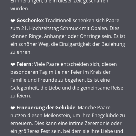
Erinnerungen, die in dieser Zeit geschaffen
wurden.
❤️
Geschenke
: Traditionell schenken sich Paare
zum 21. Hochzeitstag Schmuck mit Opalen. Dies
können Ringe, Anhänger oder Ohrringe sein. Es ist
ein schöner Weg, die Einzigartigkeit der Beziehung
zu ehren.
❤️
Feiern
: Viele Paare entscheiden sich, diesen
besonderen Tag mit einer Feier im Kreis der
Familie und Freunde zu begehen. Es ist eine
Gelegenheit, die Liebe und die gemeinsame Reise
zu feiern.
❤️
Erneuerung der Gelübde
: Manche Paare
nutzen diesen Meilenstein, um ihre Ehegelübde zu
erneuern. Dies kann eine intime Zeremonie oder
ein größeres Fest sein, bei dem sie ihre Liebe und