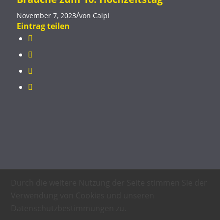
/
November 7, 2023
von
Caipi
Eintrag teilen
Durch die weitere Nutzung der Seite stimmen Sie der
Verwendung von Cookies und unseren
Datenschutzbestimmungen zu.