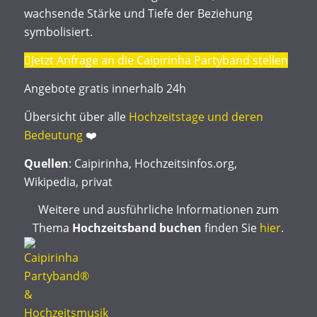
wachsende Stärke und Tiefe der Beziehung
symbolisiert.
Jetzt Anfrage an die Caipirinha Partyband stellen
Angebote gratis innerhalb 24h
Übersicht über alle
Hochzeitstage und deren
Bedeutung
❤️
Quellen
: Caipirinha, Hochzeitsinfos.org,
Wikipedia, privat
Weitere und ausführliche Informationen zum
Thema
Hochzeitsband buchen
finden Sie
hier
.