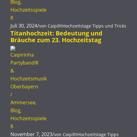
Juli 30, 2024
/
In
von
Caipi
Hochzeitstage
Tipps und Tricks
Titanhochzeit: Bedeutung und
Bräuche zum 23. Hochzeitstag
November 7, 2023
/
In
von
Caipi
Hochzeitstage
Tipps