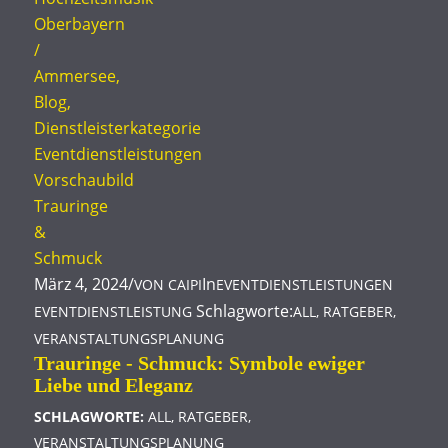
März 4, 2024
/
In
VON
CAIPI
EVENTDIENSTLEISTUNGEN
Schlagworte:
EVENTDIENSTLEISTUNG
ALL
,
RATGEBER
,
VERANSTALTUNGSPLANUNG
Trauringe - Schmuck: Symbole ewiger
Liebe und Eleganz
SCHLAGWORTE:
ALL
,
RATGEBER
,
VERANSTALTUNGSPLANUNG