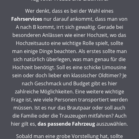
Wer denkt, dass es bei der Wahl eines
Fahrservices
nur darauf ankommt, dass man von
A nach B kommt, irrt sich gewaltig. Gerade bei
besonderen Anlässen wie einer Hochzeit, wo das
Hochzeitsauto eine wichtige Rolle spielt, sollte
man einige Dinge beachten. Als erstes sollte man
sich natürlich überlegen, was man genau für die
Hochzeit benötigt. Soll es eine schicke Limousine
sein oder doch lieber ein klassischer Oldtimer? Je
nach Geschmack und Budget gibt es hier
zahlreiche Möglichkeiten. Eine weitere wichtige
Frage ist, wie viele Personen transportiert werden
müssen. Ist es nur das Brautpaar oder soll auch
die Familie oder die Trauzeugen mitfahren? Auch
hier gilt es,
das passende Fahrzeug
auszuwählen.
Sobald man eine grobe Vorstellung hat, sollte