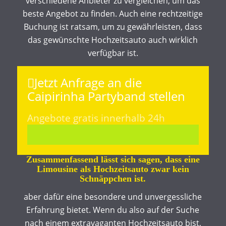
verschiedene Anbieter zu vergleichen, um das
beste Angebot zu finden. Auch eine rechtzeitige
Buchung ist ratsam, um zu gewährleisten, dass
das gewünschte Hochzeitsauto auch wirklich
verfügbar ist.
Jetzt Anfrage an die
Caipirinha Partyband stellen
Angebote gratis innerhalb 24h
Zusammenfassend lässt sich sagen, dass eine
Limousine als Hochzeitsauto zwar kein
Schnäppchen ist.
aber dafür eine besondere und unvergessliche
Erfahrung bietet. Wenn du also auf der Suche
nach einem extravaganten Hochzeitsauto bist,