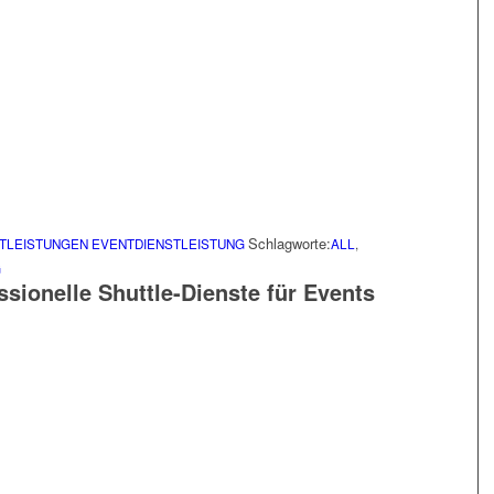
Schlagworte:
TLEISTUNGEN
EVENTDIENSTLEISTUNG
ALL
,
G
ssionelle Shuttle-Dienste für Events