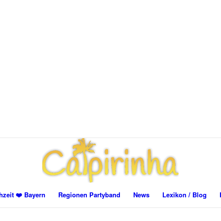
zeit ❤️ Bayern
Regionen Partyband
News
Lexikon / Blog