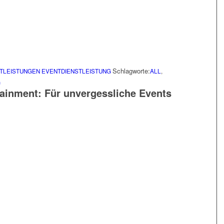
Schlagworte:
TLEISTUNGEN
EVENTDIENSTLEISTUNG
ALL
,
G
tainment: Für unvergessliche Events