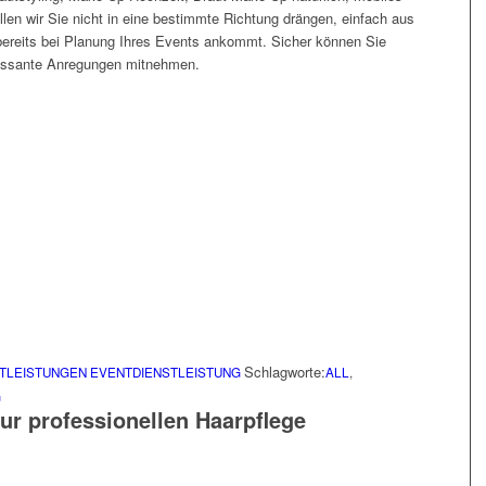
len wir Sie nicht in eine bestimmte Richtung drängen, einfach aus
 bereits bei Planung Ihres Events ankommt. Sicher können Sie
essante Anregungen mitnehmen.
Schlagworte:
TLEISTUNGEN
EVENTDIENSTLEISTUNG
ALL
,
G
 zur professionellen Haarpflege