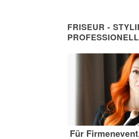
FRISEUR - STYL
PROFESSIONEL
Für Firmenevent,