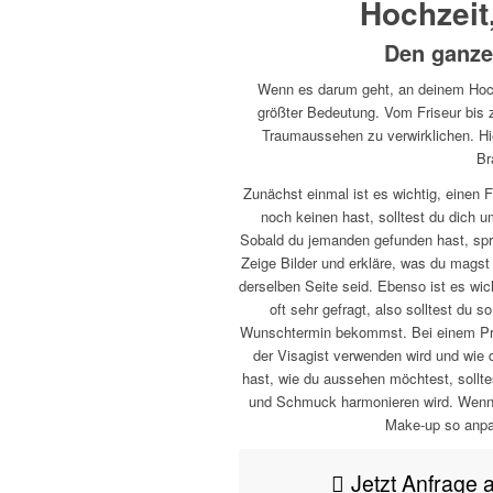
Hochzeit
Den ganzen
Wenn es darum geht, an deinem Hoch
größter Bedeutung. Vom Friseur bis z
Traumaussehen zu verwirklichen. Hie
Br
Zunächst einmal ist es wichtig, einen 
noch keinen hast, solltest du dich
Sobald du jemanden gefunden hast, spri
Zeige Bilder und erkläre, was du magst 
derselben Seite seid. Ebenso ist es wic
oft sehr gefragt, also solltest du 
Wunschtermin bekommst. Bei einem Pro
der Visagist verwenden wird und wie 
hast, wie du aussehen möchtest, sollte
und Schmuck harmonieren wird. Wenn d
Make-up so anpas
Jetzt Anfrage 