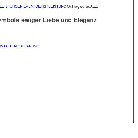
Schlagworte:
LEISTUNGEN
EVENTDIENSTLEISTUNG
ALL
,
G
ymbole ewiger Liebe und Eleganz
NSTALTUNGSPLANUNG