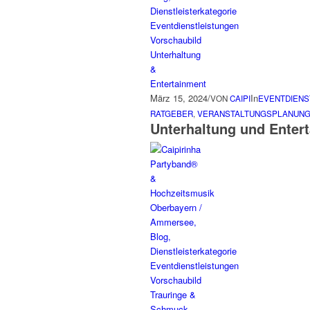
März 15, 2024
/
In
VON
CAIPI
EVENTDIENS
RATGEBER
,
VERANSTALTUNGSPLANUN
Unterhaltung und Enter