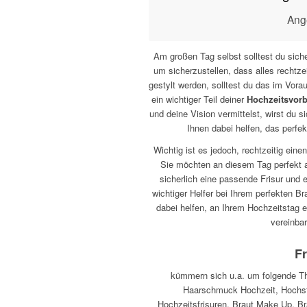
Ang
Am großen Tag selbst solltest du siche
um sicherzustellen, dass alles rechtze
gestylt werden, solltest du das im Vora
ein wichtiger Teil deiner
Hochzeitsvorb
und deine Vision vermittelst, wirst du 
Ihnen dabei helfen, das perfek
Wichtig ist es jedoch, rechtzeitig ein
Sie möchten an diesem Tag perfekt a
sicherlich eine passende Frisur und 
wichtiger Helfer bei Ihrem perfekten B
dabei helfen, an Ihrem Hochzeitstag 
vereinba
Fr
kümmern sich u.a. um folgende The
Haarschmuck Hochzeit, Hochst
Hochzeitsfrisuren, Braut Make Up, Br