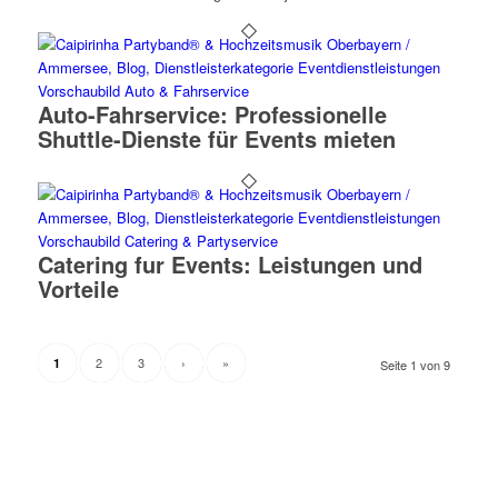
Auto-Fahrservice: Professionelle
Shuttle-Dienste für Events mieten
Catering fur Events: Leistungen und
Vorteile
2
3
›
»
1
Seite 1 von 9