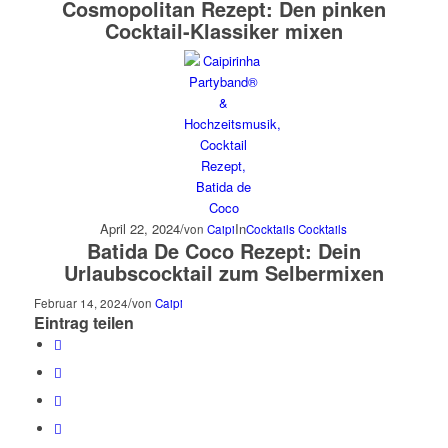
Cosmopolitan Rezept: Den pinken
Cocktail-Klassiker mixen
April 22, 2024
/
In
von
Caipi
Cocktails
Cocktails
Batida De Coco Rezept: Dein
Urlaubscocktail zum Selbermixen
/
Februar 14, 2024
von
Caipi
Eintrag teilen