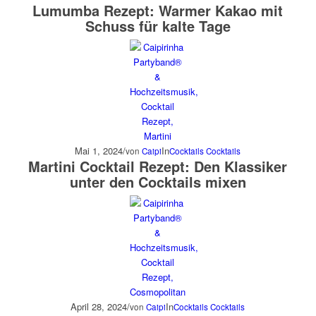
Lumumba Rezept: Warmer Kakao mit
Schuss für kalte Tage
Mai 1, 2024
/
In
von
Caipi
Cocktails
Cocktails
Martini Cocktail Rezept: Den Klassiker
unter den Cocktails mixen
April 28, 2024
/
In
von
Caipi
Cocktails
Cocktails