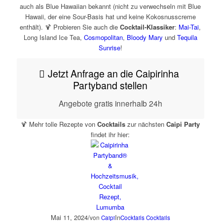
auch als Blue Hawaiian bekannt (nicht zu verwechseln mit Blue
Hawaii, der eine Sour-Basis hat und keine Kokosnusscreme
enthält). 🍹 Probieren Sie auch die
Cocktail-Klassiker
:
Mai-Tai
,
Long Island Ice Tea,
Cosmopolitan
,
Bloody Mary
und
Tequila
Sunrise
!
Jetzt Anfrage an die Caipirinha
Partyband stellen
Angebote gratis innerhalb 24h
🍹 Mehr tolle Rezepte von
Cocktails
zur nächsten
Caipi Party
findet ihr hier:
Mai 11, 2024
/
In
von
Caipi
Cocktails
Cocktails