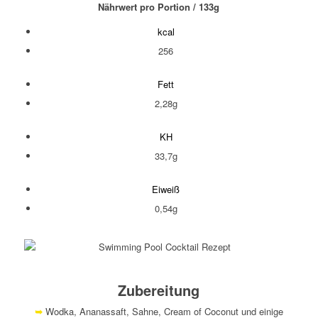
Nährwert pro Portion / 133g
kcal
256
Fett
2,28g
KH
33,7g
Eiweiß
0,54g
Zubereitung
➥
Wodka, Ananassaft, Sahne, Cream of Coconut und einige